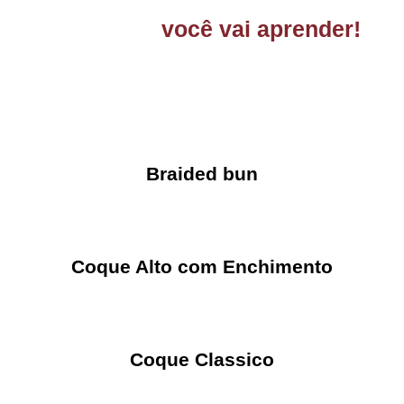
Veja o que
você vai aprender!
CONFIRA O CONTEÚDO DAS AULAS QUE VOCÊ VAI
TER ACESSO
Braided bun
Coque Alto com Enchimento
Coque Classico