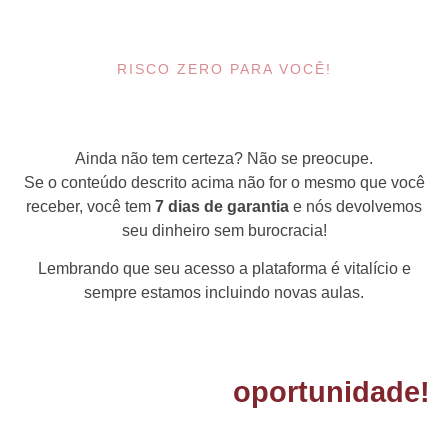
RISCO ZERO PARA VOCÊ!
Ainda não tem certeza? Não se preocupe.
Se o conteúdo descrito acima não for o mesmo que você
receber, você tem
7 dias de garantia
e nós devolvemos
seu dinheiro sem burocracia!
Lembrando que seu acesso a plataforma é vitalício e
sempre estamos incluindo novas aulas.
Aproveite essa
oportunidade!
Oferta por tempo limitado!