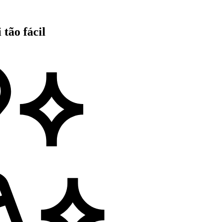
tão fácil