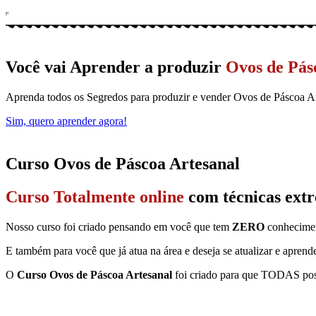
Você vai Aprender a produzir
Ovos de Pás
Aprenda todos os Segredos para produzir e vender Ovos de Páscoa Ar
Sim, quero aprender agora!
Curso Ovos de Páscoa Artesanal
Curso Totalmente online
com técnicas ext
Nosso curso foi criado pensando em você que tem
ZERO
conheciment
E também para você que já atua na área e deseja se atualizar e aprend
O
Curso Ovos de Páscoa Artesanal
foi criado para que TODAS poss