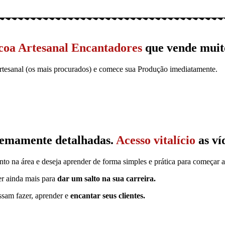
coa Artesanal Encantadores
que vende muit
tesanal (os mais procurados) e comece sua Produção imediatamente.
remamente detalhadas.
Acesso vitalício
as ví
o na área e deseja aprender de forma simples e prática para começar a
er ainda mais para
dar um salto na sua carreira.
am fazer, aprender e
encantar seus clientes.