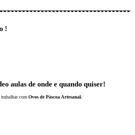
o !
deo aulas de onde e quando quiser!
 trabalhar com
Ovos de Páscoa Artesanal.